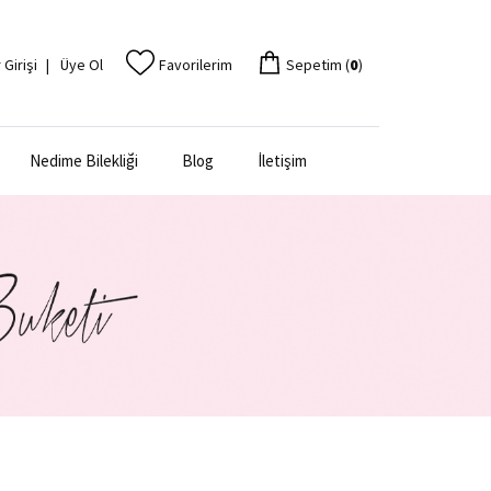
 Girişi
|
Üye Ol
Favorilerim
Sepetim (
0
)
Nedime Bilekliği
Blog
İletişim