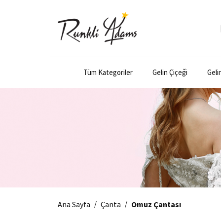
Tüm Kategoriler
Gelin Çiçeği
Geli
/
/
Ana Sayfa
Çanta
Omuz Çantası