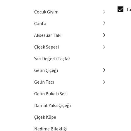
Tü
Çocuk Giyim
Çanta
Aksesuar Takı
Çiçek Sepeti
Yarı Değerli Taşlar
Gelin Çiçeği
Gelin Tacı
Gelin Buketi Seti
Damat Yaka Çiçeği
Çiçek Küpe
Nedime Bilekliği