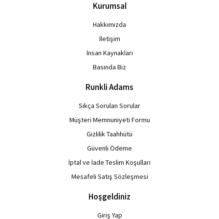
Kurumsal
Hakkımızda
İletişim
İnsan Kaynakları
Basında Biz
Runkli Adams
Sıkça Sorulan Sorular
Müşteri Memnuniyeti Formu
Gizlilik Taahhütü
Güvenli Ödeme
İptal ve İade Teslim Koşulları
Mesafeli Satış Sözleşmesi
Hoşgeldiniz
Giriş Yap