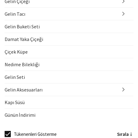
Gelin Çiçeği
Gelin Tacı
Gelin Buketi Seti
Damat Yaka Çiçeği
Çiçek Küpe
Nedime Bilekliği
Gelin Seti
Gelin Aksesuarları
Kapı Süsü
Günün İndirimi
Tükenenleri Gösterme
Sırala