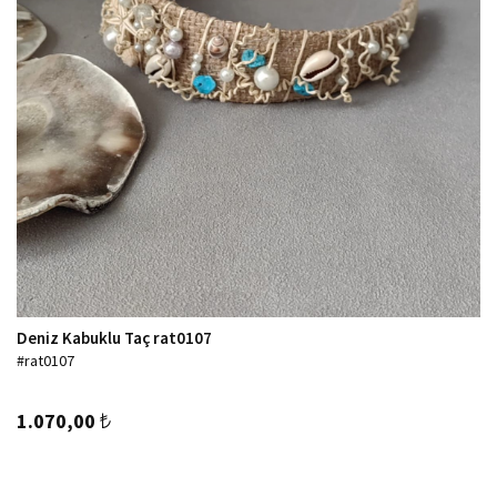
Deniz Kabuklu Taç rat0107
#rat0107
1.070,00