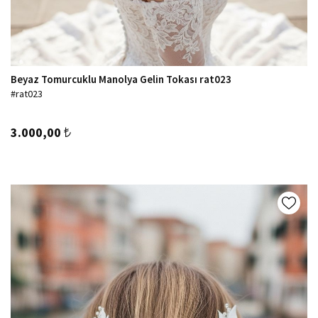
Beyaz Tomurcuklu Manolya Gelin Tokası rat023
#rat023
3.000,00