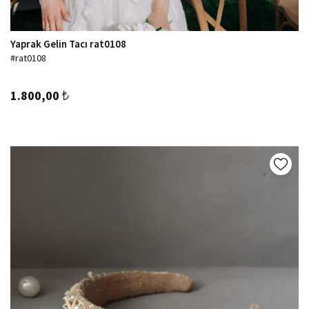
Yaprak Gelin Tacı rat0108
#rat0108
1.800,00