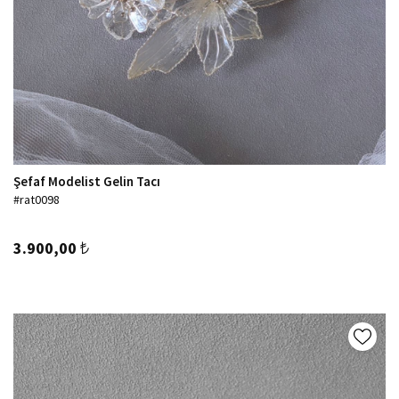
Şefaf Modelist Gelin Tacı
#rat0098
3.900,00