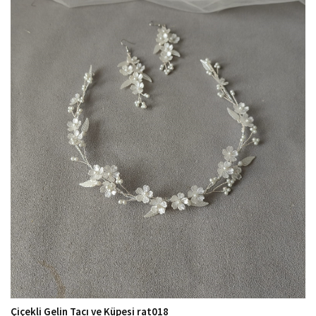
Çiçekli Gelin Tacı ve Küpesi rat018