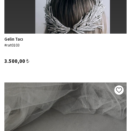
Gelin Tacı
#rat0103
3.500,00