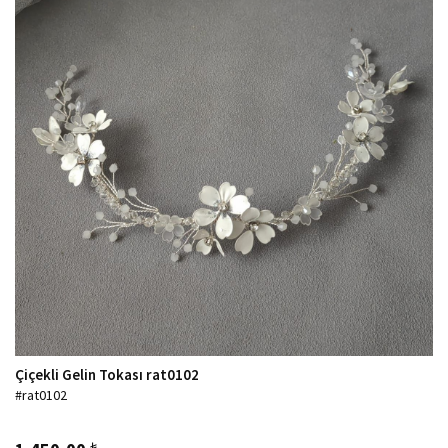
Çiçekli Gelin Tokası rat0102
#rat0102