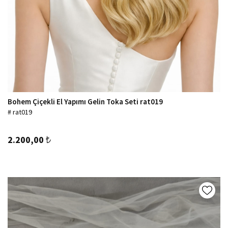
Bohem Çiçekli El Yapımı Gelin Toka Seti rat019
# rat019
2.200,00