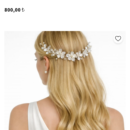
800,00