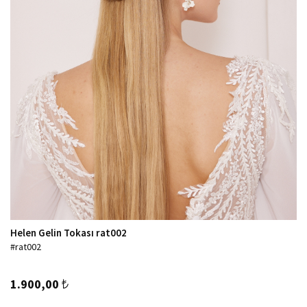
Helen Gelin Tokası rat002
#rat002
1.900,00