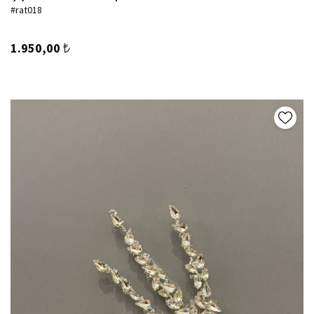
#rat018
1.950,00