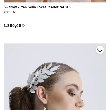
Swarovski Yan Gelin Tokası 2 Adet rat016
#rat016
1.300,00