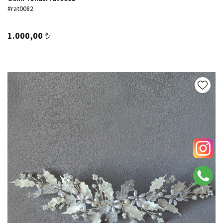
#rat0082
1.000,00