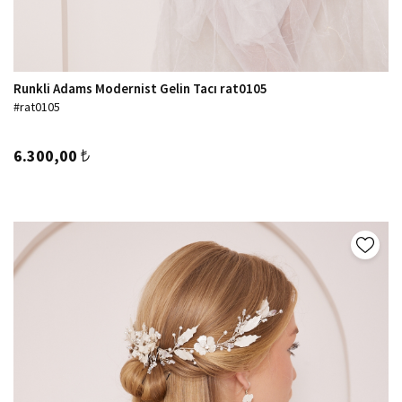
Runkli Adams Modernist Gelin Tacı rat0105
#rat0105
6.300,00