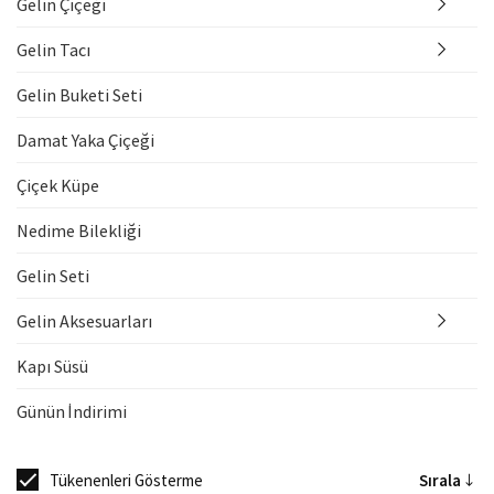
Gelin Çiçeği
Gelin Tacı
Gelin Buketi Seti
Damat Yaka Çiçeği
Çiçek Küpe
Nedime Bilekliği
Gelin Seti
Gelin Aksesuarları
Kapı Süsü
Günün İndirimi
Tükenenleri Gösterme
Sırala