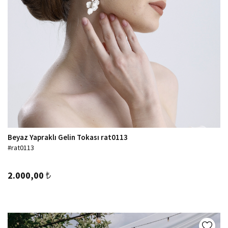
Beyaz Yapraklı Gelin Tokası rat0113
#rat0113
2.000,00