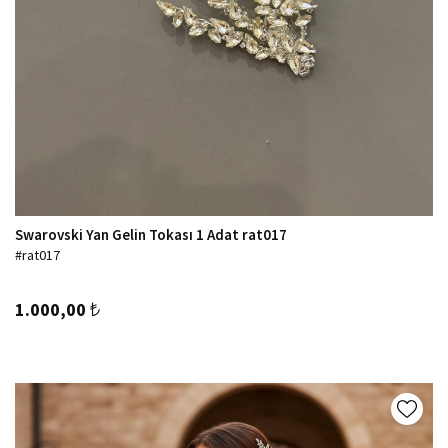
Swarovski Yan Gelin Tokası 1 Adat rat017
#rat017
1.000,00