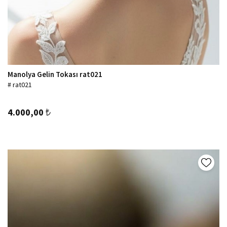
Manolya Gelin Tokası rat021
# rat021
4.000,00