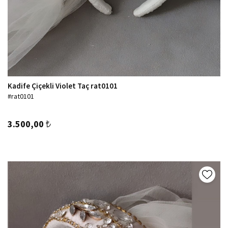
Kadife Çiçekli Violet Taç rat0101
#rat0101
3.500,00