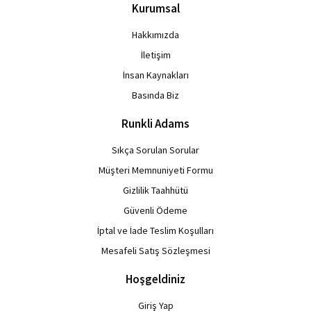
Kurumsal
Hakkımızda
İletişim
İnsan Kaynakları
Basında Biz
Runkli Adams
Sıkça Sorulan Sorular
Müşteri Memnuniyeti Formu
Gizlilik Taahhütü
Güvenli Ödeme
İptal ve İade Teslim Koşulları
Mesafeli Satış Sözleşmesi
Hoşgeldiniz
Giriş Yap