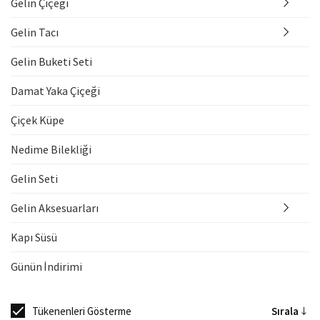
Gelin Çiçeği
Gelin Tacı
Gelin Buketi Seti
Damat Yaka Çiçeği
Çiçek Küpe
Nedime Bilekliği
Gelin Seti
Gelin Aksesuarları
Kapı Süsü
Günün İndirimi
Tükenenleri Gösterme
Sırala