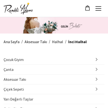
/
/
/
Ana Sayfa
Aksesuar Takı
Halhal
İnci Halhal
Çocuk Giyim
Çanta
Aksesuar Takı
Çiçek Sepeti
Yarı Değerli Taşlar