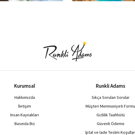
Kurumsal
Runkli Adams
Hakkımızda
Sıkça Sorulan Sorular
İletişim
Müşteri Memnuniyeti Form
İnsan Kaynakları
Gizlilik Taahhütü
Basında Biz
Güvenli Ödeme
İptal ve İade Teslim Koşullar