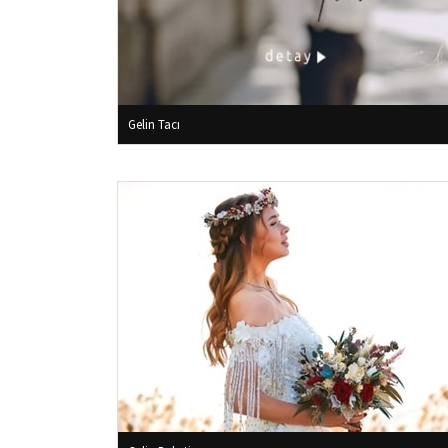
Gelin Tacı