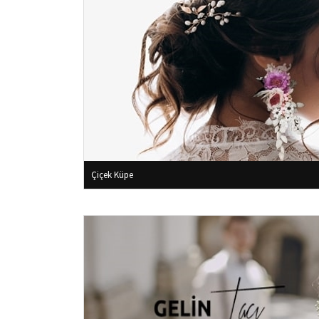
Çiçek Küpe