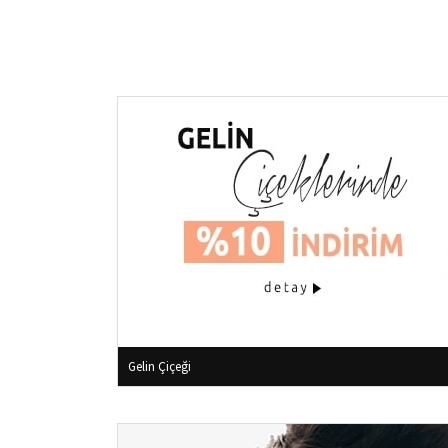
Gelin Çiçeği