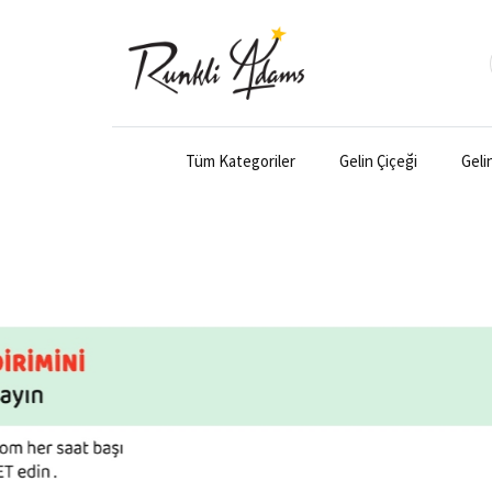
Tüm Kategoriler
Gelin Çiçeği
Geli