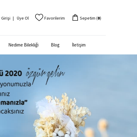
 Girişi
|
Üye Ol
Favorilerim
Sepetim (
0
)
Nedime Bilekliği
Blog
İletişim