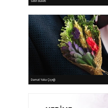
Gelin Buketi
Damat Yaka Çiçeği