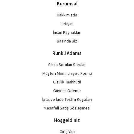
Kurumsal
Hakkımızda
İletişim
İnsan Kaynakları
Basında Biz
Runkli Adams
Sıkça Sorulan Sorular
Müşteri Memnuniyeti Formu
Gizlilik Taahhütü
Güvenli Ödeme
İptal ve İade Teslim Koşulları
Mesafeli Satış Sözleşmesi
Hoşgeldiniz
Giriş Yap