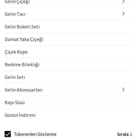
Gelin Çiçeği
Gelin Tacı
Gelin Buketi Seti
Damat Yaka Çiçeği
Çiçek Küpe
Nedime Bilekliği
Gelin Seti
Gelin Aksesuarları
Kapı Süsü
Günün İndirimi
Tükenenleri Gösterme
Sırala